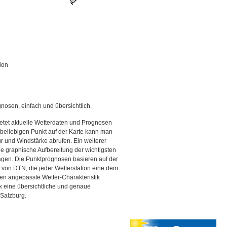
ion
gnosen, einfach und übersichtlich.
etet aktuelle Wetterdaten und Prognosen
beliebigen Punkt auf der Karte kann man
r und Windstärke abrufen. Ein weiterer
ine graphische Aufbereitung der wichtigsten
gen. Die Punktprognosen basieren auf der
g von DTN, die jeder Wetterstation eine dem
en angepasste Wetter-Charakteristik
ck eine übersichtliche und genaue
 Salzburg.