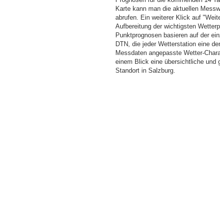
Karte kann man die aktuellen Messw
abrufen. Ein weiterer Klick auf "Wei
Aufbereitung der wichtigsten Wette
Punktprognosen basieren auf der einz
DTN, die jeder Wetterstation eine d
Messdaten angepasste Wetter-Charakt
einem Blick eine übersichtliche und
Standort in Salzburg.