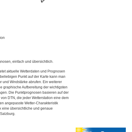
ion
gnosen, einfach und übersichtlich.
etet aktuelle Wetterdaten und Prognosen
beliebigen Punkt auf der Karte kann man
r und Windstärke abrufen. Ein weiterer
ine graphische Aufbereitung der wichtigsten
gen. Die Punktprognosen basieren auf der
g von DTN, die jeder Wetterstation eine dem
en angepasste Wetter-Charakteristik
ck eine übersichtliche und genaue
 Salzburg.