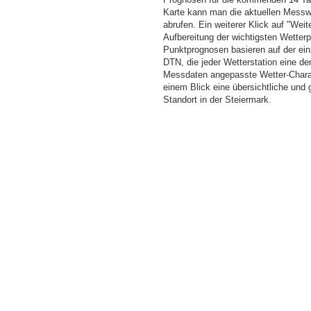
Karte kann man die aktuellen Messw
abrufen. Ein weiterer Klick auf "Wei
Aufbereitung der wichtigsten Wette
Punktprognosen basieren auf der einz
DTN, die jeder Wetterstation eine d
Messdaten angepasste Wetter-Charakt
einem Blick eine übersichtliche und
Standort in der Steiermark.