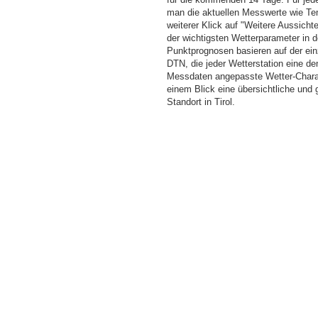
man die aktuellen Messwerte wie Te
weiterer Klick auf "Weitere Aussicht
der wichtigsten Wetterparameter in
Punktprognosen basieren auf der einz
DTN, die jeder Wetterstation eine d
Messdaten angepasste Wetter-Charakt
einem Blick eine übersichtliche und
Standort in Tirol.