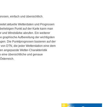
gnosen, einfach und übersichtlich.
bietet aktuelle Wetterdaten und Prognosen
beliebigen Punkt auf der Karte kann man
r und Windstärke abrufen. Ein weiterer
ine graphische Aufbereitung der wichtigsten
gen. Die Punktprognosen basieren auf der
g von DTN, die jeder Wetterstation eine dem
en angepasste Wetter-Charakteristik
ck eine übersichtliche und genaue
Österreich.