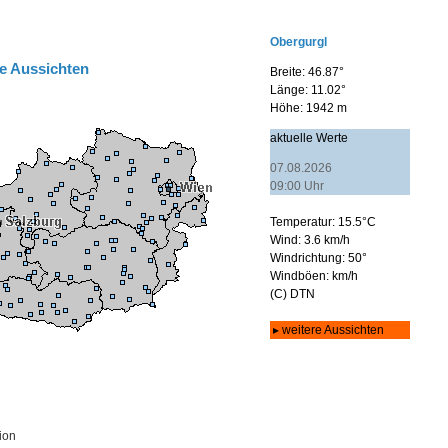
e Aussichten
ion