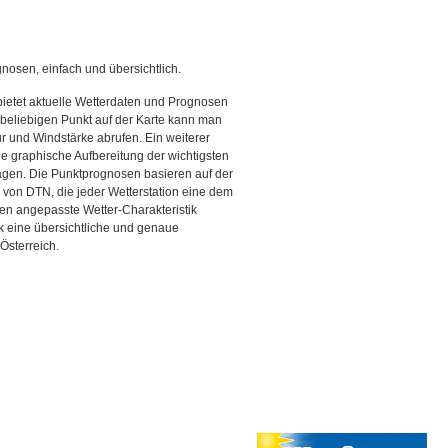
gnosen, einfach und übersichtlich.
bietet aktuelle Wetterdaten und Prognosen
beliebigen Punkt auf der Karte kann man
r und Windstärke abrufen. Ein weiterer
ine graphische Aufbereitung der wichtigsten
gen. Die Punktprognosen basieren auf der
g von DTN, die jeder Wetterstation eine dem
en angepasste Wetter-Charakteristik
ck eine übersichtliche und genaue
Österreich.