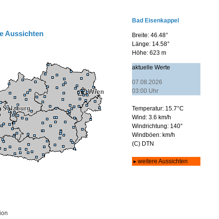
e Aussichten
ion