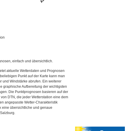
ion
gnosen, einfach und übersichtlich.
etet aktuelle Wetterdaten und Prognosen
beliebigen Punkt auf der Karte kann man
r und Windstärke abrufen. Ein weiterer
ine graphische Aufbereitung der wichtigsten
gen. Die Punktprognosen basieren auf der
g von DTN, die jeder Wetterstation eine dem
en angepasste Wetter-Charakteristik
ck eine übersichtliche und genaue
 Salzburg.