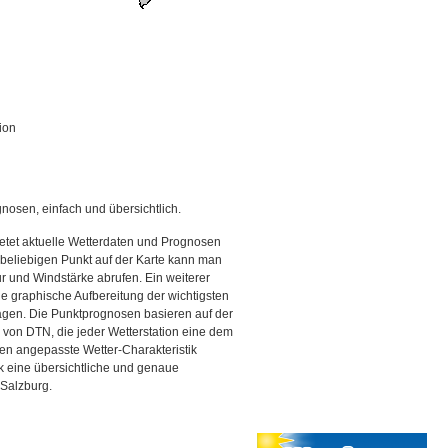
ion
gnosen, einfach und übersichtlich.
etet aktuelle Wetterdaten und Prognosen
beliebigen Punkt auf der Karte kann man
r und Windstärke abrufen. Ein weiterer
ine graphische Aufbereitung der wichtigsten
gen. Die Punktprognosen basieren auf der
g von DTN, die jeder Wetterstation eine dem
en angepasste Wetter-Charakteristik
ck eine übersichtliche und genaue
 Salzburg.