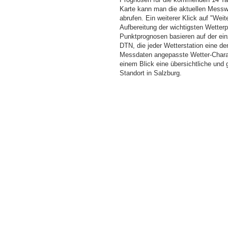
Karte kann man die aktuellen Messw
abrufen. Ein weiterer Klick auf "Wei
Aufbereitung der wichtigsten Wette
Punktprognosen basieren auf der einz
DTN, die jeder Wetterstation eine d
Messdaten angepasste Wetter-Charakt
einem Blick eine übersichtliche und
Standort in Salzburg.