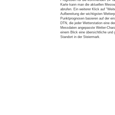
Karte kann man die aktuellen Messw
abrufen. Ein weiterer Klick auf "Wei
Aufbereitung der wichtigsten Wette
Punktprognosen basieren auf der einz
DTN, die jeder Wetterstation eine d
Messdaten angepasste Wetter-Charakt
einem Blick eine übersichtliche und
Standort in der Steiermark.