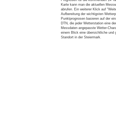
Karte kann man die aktuellen Messw
abrufen. Ein weiterer Klick auf "Wei
Aufbereitung der wichtigsten Wette
Punktprognosen basieren auf der einz
DTN, die jeder Wetterstation eine d
Messdaten angepasste Wetter-Charakt
einem Blick eine übersichtliche und
Standort in der Steiermark.